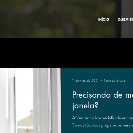
INÍCIO
QUEM S
11 de mar. de 2021
1 min de leitura
Precisando de m
janela?
A Ventanna é especializada em ma
Temos técnicos preparados para 