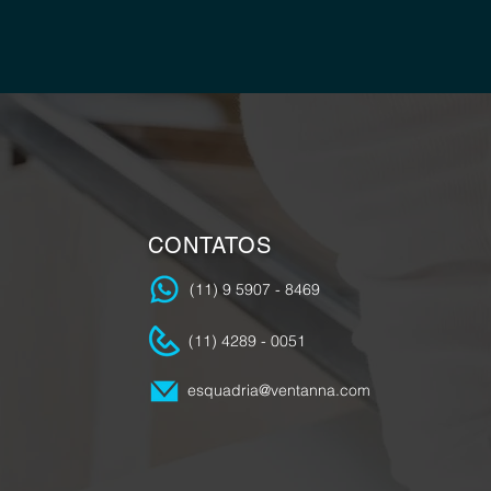
CONTATOS
(11) 9 5907 - 8469
(11) 4289 - 0051
esquadria@ventanna.com