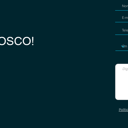
OSCO!
Políti