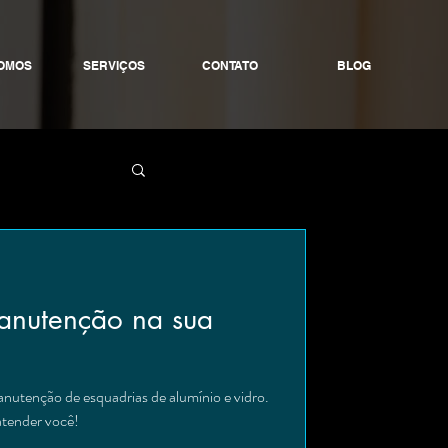
OMOS
SERVIÇOS
CONTATO
BLOG
anutenção na sua
nutenção de esquadrias de alumínio e vidro.
atender você!