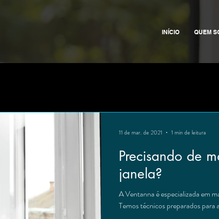
INÍCIO
QUEM S
11 de mar. de 2021
1 min de leitura
Precisando de m
janela?
A Ventanna é especializada em ma
Temos técnicos preparados para 