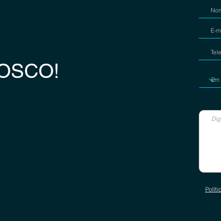
OSCO!
Políti