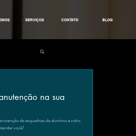
OMOS
SERVIÇOS
CONTATO
BLOG
anutenção na sua
nutenção de esquadrias de alumínio e vidro.
atender você!