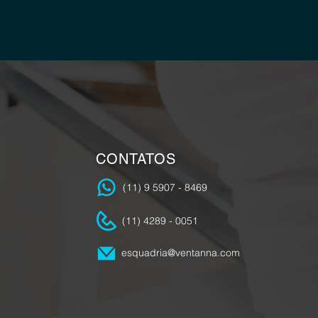
CONTATOS
(11) 9 5907 - 8469
(11) 4289 - 0051
esquadria@ventanna.com